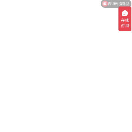
咨询树脂选型